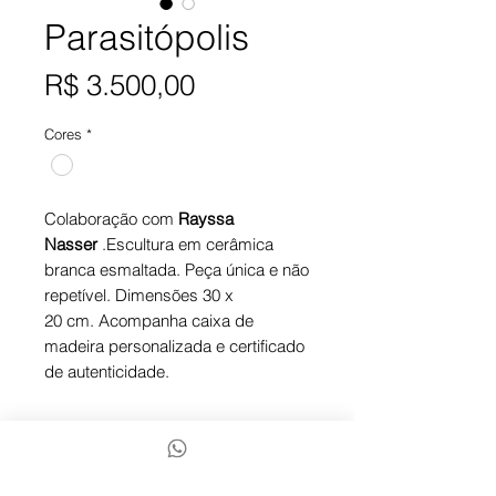
Parasitópolis
Preço
R$ 3.500,00
Cores
*
Colaboração com
Rayssa
Nasser
.Escultura em cerâmica
branca esmaltada. Peça única e não
repetível. Dimensões 30 x
20 cm. Acompanha caixa de
madeira personalizada e certificado
de autenticidade.
Finalizar compra