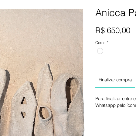
Anicca P
P
R$ 650,00
Cores
*
Finalizar compra
Para finalizar entre
Whatsapp pelo ícone