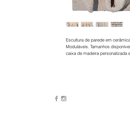
Escultura de parede em cerâmica 
Moduláveis. Tamanhos disponíve
caixa de madeira personalizada e