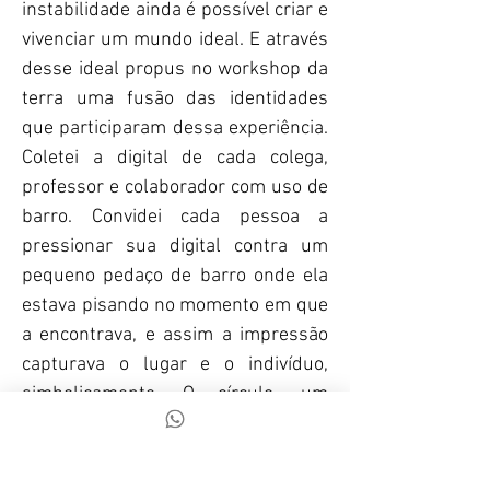
instabilidade ainda é possível criar e
vivenciar um mundo ideal. E através
desse ideal propus no workshop da
terra uma fusão das identidades
que participaram dessa experiência.
Coletei a digital de cada colega,
professor e colaborador com uso de
barro. Convidei cada pessoa a
pressionar sua digital contra um
pequeno pedaço de barro onde ela
estava pisando no momento em que
a encontrava, e assim a impressão
capturava o lugar e o indivíduo,
simbolicamente. O círculo, um
símbolo de continuidade e ciclo, foi
utilizado para aglutinar todas essas
identidades, simbolizando a conexão